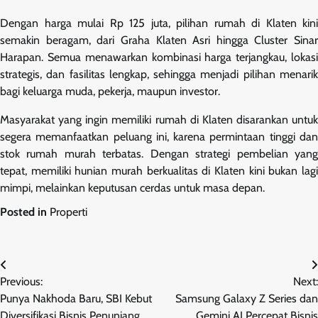
Dengan harga mulai Rp 125 juta, pilihan rumah di Klaten kini
semakin beragam, dari Graha Klaten Asri hingga Cluster Sinar
Harapan. Semua menawarkan kombinasi harga terjangkau, lokasi
strategis, dan fasilitas lengkap, sehingga menjadi pilihan menarik
bagi keluarga muda, pekerja, maupun investor.
Masyarakat yang ingin memiliki rumah di Klaten disarankan untuk
segera memanfaatkan peluang ini, karena permintaan tinggi dan
stok rumah murah terbatas. Dengan strategi pembelian yang
tepat, memiliki hunian murah berkualitas di Klaten kini bukan lagi
mimpi, melainkan keputusan cerdas untuk masa depan.
Posted in
Properti
Navigasi
Previous:
Next:
pos
Punya Nakhoda Baru, SBI Kebut
Samsung Galaxy Z Series dan
Diversifikasi Bisnis Penunjang
Gemini AI Percepat Bisnis