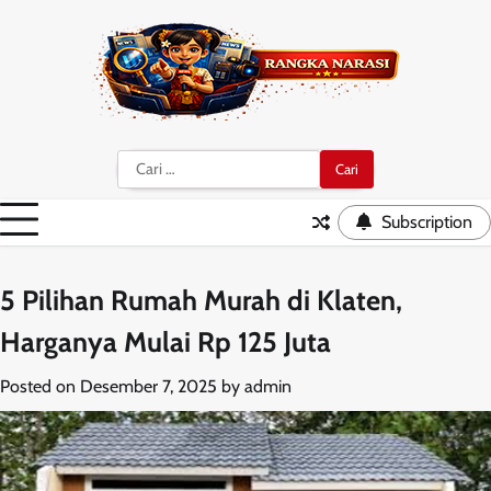
Skip
to
content
Cari
untuk:
Subscription
5 Pilihan Rumah Murah di Klaten,
Harganya Mulai Rp 125 Juta
Posted on
Desember 7, 2025
by
admin