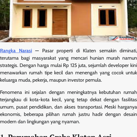
Rangka Narasi
—
Pasar properti di Klaten semakin diminati,
terutama bagi masyarakat yang mencari hunian murah namun
strategis. Dengan harga mulai Rp 125 juta, sejumlah developer kini
menawarkan rumah tipe kecil dan menengah yang cocok untuk
keluarga muda, pekerja, maupun investor pemula.
Fenomena ini sejalan dengan meningkatnya kebutuhan rumah
terjangkau di kota-kota kecil, yang tetap dekat dengan fasilitas
umum, pusat pendidikan, dan akses transportasi. Meski harganya
ekonomis, beberapa pilihan rumah justru hadir dengan desain
modern dan lingkungan yang nyaman.