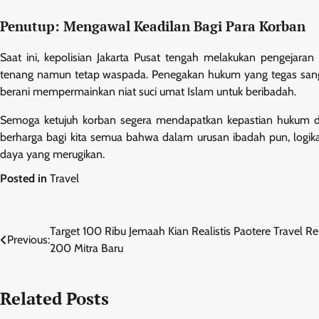
Penutup: Mengawal Keadilan Bagi Para Korban
Saat ini, kepolisian Jakarta Pusat tengah melakukan pengejaran
tenang namun tetap waspada. Penegakan hukum yang tegas sangat
berani mempermainkan niat suci umat Islam untuk beribadah.
Semoga ketujuh korban segera mendapatkan kepastian hukum da
berharga bagi kita semua bahwa dalam urusan ibadah pun, logika 
daya yang merugikan.
Posted in
Travel
Navigasi
Target 100 Ribu Jemaah Kian Realistis Paotere Travel Re
Previous:
200 Mitra Baru
pos
Related Posts