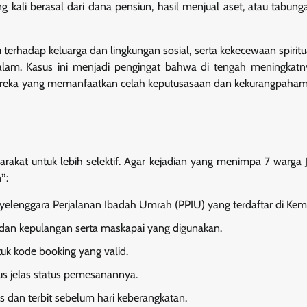
g kali berasal dari dana pensiun, hasil menjual aset, atau tabung
 terhadap keluarga dan lingkungan sosial, serta kekecewaan spiritu
alam. Kasus ini menjadi pengingat bahwa di tengah meningkatn
 mereka yang memanfaatkan celah keputusasaan dan kekurangpaha
kat untuk lebih selektif. Agar kejadian yang menimpa 7 warga J
h”
:
nyelenggara Perjalanan Ibadah Umrah (PPIU) yang terdaftar di Ke
dan kepulangan serta maskapai yang digunakan.
uk kode booking yang valid.
s jelas status pemesanannya.
s dan terbit sebelum hari keberangkatan.