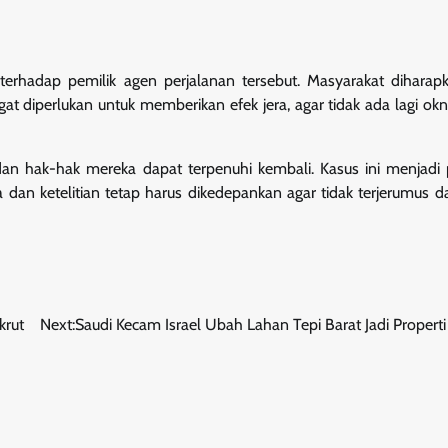
 terhadap pemilik agen perjalanan tersebut. Masyarakat diharap
 diperlukan untuk memberikan efek jera, agar tidak ada lagi o
n hak-hak mereka dapat terpenuhi kembali. Kasus ini menjadi 
dan ketelitian tetap harus dikedepankan agar tidak terjerumus d
krut
Next:
Saudi Kecam Israel Ubah Lahan Tepi Barat Jadi Propert