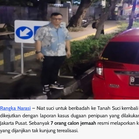
Rangka Narasi
– Niat suci untuk beribadah ke Tanah Suci kembali 
dikejutkan dengan laporan kasus dugaan penipuan yang dilakuk
Jakarta Pusat. Sebanyak
7 orang calon jemaah
resmi melaporkan ker
yang dijanjikan tak kunjung terealisasi.