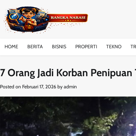
Skip
to
content
HOME
BERITA
BISNIS
PROPERTI
TEKNO
T
7 Orang Jadi Korban Penipuan 
Posted on
Februari 17, 2026
by
admin