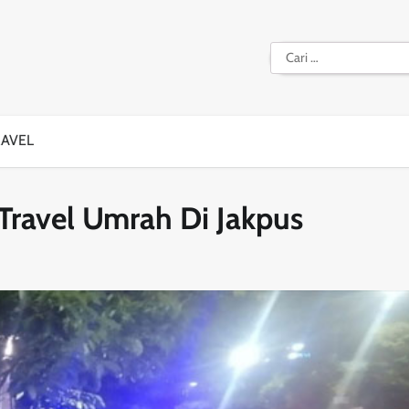
Cari
untuk:
RAVEL
Travel Umrah Di Jakpus