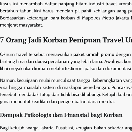
Kasus ini menambah daftar panjang hitam industri travel umra
bertahun-tahun, kini harus menelan pil pahit kehilangan uang p
Berdasarkan keterangan para korban di Mapolres Metro Jakarta 
menjerat masyarakat.
7 Orang Jadi Korban Penipuan Travel 
Oknum travel tersebut menawarkan
paket umrah promo
dengan h
bintang lima dan durasi perjalanan yang lebih lama. Awalnya, komu
lihai meyakinkan korban melalui testimoni palsu dan dokumentasi
Namun, kecurigaan mulai muncul saat tanggal keberangkatan yang d
visa hingga masalah sistem di maskapai penerbangan. Puncaknya, 
tersebut mendadak tutup dan tidak bisa dihubungi. Ketujuh kor
guna menuntut keadilan dan pengembalian dana mereka.
Dampak Psikologis dan Finansial bagi Korban
Bagi ketujuh warga Jakarta Pusat ini, kerugian bukan sekadar ang