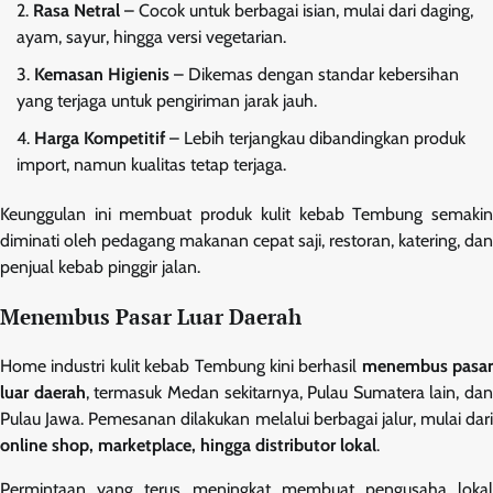
Rasa Netral
– Cocok untuk berbagai isian, mulai dari daging,
ayam, sayur, hingga versi vegetarian.
Kemasan Higienis
– Dikemas dengan standar kebersihan
yang terjaga untuk pengiriman jarak jauh.
Harga Kompetitif
– Lebih terjangkau dibandingkan produk
import, namun kualitas tetap terjaga.
Keunggulan ini membuat produk kulit kebab Tembung semakin
diminati oleh pedagang makanan cepat saji, restoran, katering, dan
penjual kebab pinggir jalan.
Menembus Pasar Luar Daerah
Home industri kulit kebab Tembung kini berhasil
menembus pasar
luar daerah
, termasuk Medan sekitarnya, Pulau Sumatera lain, dan
Pulau Jawa. Pemesanan dilakukan melalui berbagai jalur, mulai dari
online shop, marketplace, hingga distributor lokal
.
Permintaan yang terus meningkat membuat pengusaha lokal