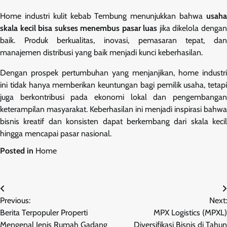
Home industri kulit kebab Tembung menunjukkan bahwa
usaha
skala kecil bisa sukses menembus pasar luas
jika dikelola denga
baik. Produk berkualitas, inovasi, pemasaran tepat, dan
manajemen distribusi yang baik menjadi kunci keberhasilan.
Dengan prospek pertumbuhan yang menjanjikan, home industri
ini tidak hanya memberikan keuntungan bagi pemilik usaha, tetapi
juga berkontribusi pada ekonomi lokal dan pengembangan
keterampilan masyarakat. Keberhasilan ini menjadi inspirasi bahwa
bisnis kreatif dan konsisten dapat berkembang dari skala kecil
hingga mencapai pasar nasional.
Posted in
Home
Navigasi
Previous:
Next:
pos
Berita Terpopuler Properti
MPX Logistics (MPXL)
Mengenal Jenis Rumah Gadang
Diversifikasi Bisnis di Tahun