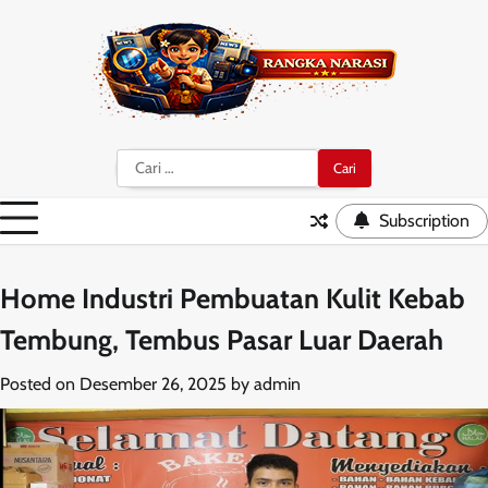
Skip
to
content
Cari
untuk:
Subscription
Home Industri Pembuatan Kulit Kebab
Tembung, Tembus Pasar Luar Daerah
Posted on
Desember 26, 2025
by
admin