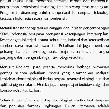
Hal ini krusial untuk mencapai netralitas karbon dan memenuhi
permintaan profesional teknologi kelautan yang terus meningkat.
Program ini dirancang untuk memperkuat kemampuan teknologi
kelautan Indonesia secara komprehensif.
Melalui transfer pengetahuan canggih dan inisiatif pengembangan
SDM, Indonesia berupaya mengatasi kesenjangan keterampilan.
Kesenjangan ini terjadi antara kebutuhan industri dan ketersediaan
sumber daya manusia saat ini. Pelatihan ini juga membuka
peluang transfer teknologi serta kerja sama bilateral jangka
panjang dalam pengembangan teknologi kelautan.
Menurut Radiarta, para peserta menerima berbagai wawasan
penting selama pelatihan. Materi yang disampaikan meliputi
kebijakan ekonomi biru di kedua negara, restorasi ekologi laut, dan
aplikasi pigmen alami. Mereka juga mempelajari budidaya alga dan
konsep netralitas karbon.
Selain itu, pelatihan mencakup teknologi akuakultur berkelanjutan
dan penilaian dampak lingkungan. Tujuan utamanya adalah