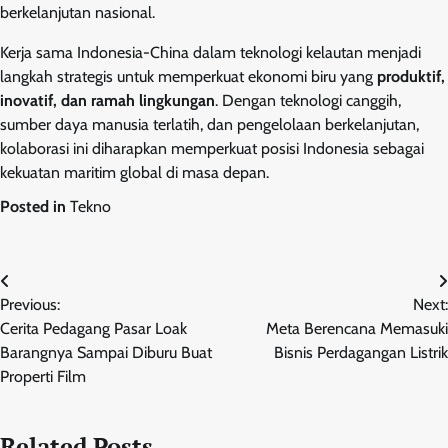
berkelanjutan nasional.
Kerja sama Indonesia-China dalam teknologi kelautan menjadi
langkah strategis untuk memperkuat ekonomi biru yang
produktif,
inovatif, dan ramah lingkungan
. Dengan teknologi canggih,
sumber daya manusia terlatih, dan pengelolaan berkelanjutan,
kolaborasi ini diharapkan memperkuat posisi Indonesia sebagai
kekuatan maritim global di masa depan.
Posted in
Tekno
Navigasi
Previous:
Next:
pos
Cerita Pedagang Pasar Loak
Meta Berencana Memasuki
Barangnya Sampai Diburu Buat
Bisnis Perdagangan Listrik
Properti Film
Related Posts