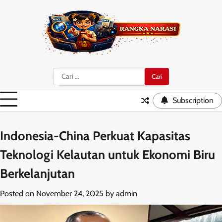
Skip
to
content
Cari
untuk:
Subscription
Indonesia-China Perkuat Kapasitas
Teknologi Kelautan untuk Ekonomi Biru
Berkelanjutan
Posted on
November 24, 2025
by
admin