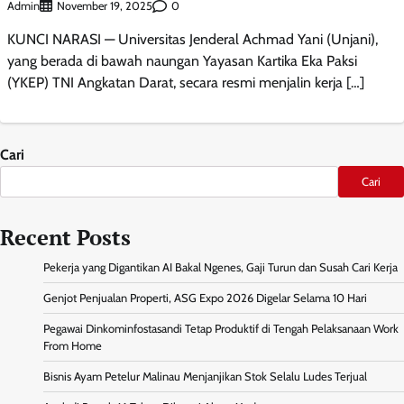
Admin
0
November 19, 2025
KUNCI NARASI — Universitas Jenderal Achmad Yani (Unjani),
yang berada di bawah naungan Yayasan Kartika Eka Paksi
(YKEP) TNI Angkatan Darat, secara resmi menjalin kerja […]
Cari
Cari
Recent Posts
Pekerja yang Digantikan AI Bakal Ngenes, Gaji Turun dan Susah Cari Kerja
Genjot Penjualan Properti, ASG Expo 2026 Digelar Selama 10 Hari
Pegawai Dinkominfostasandi Tetap Produktif di Tengah Pelaksanaan Work
From Home
Bisnis Ayam Petelur Malinau Menjanjikan Stok Selalu Ludes Terjual