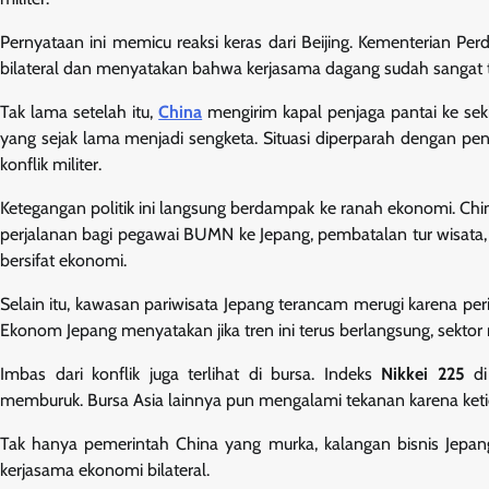
Pernyataan ini memicu reaksi keras dari Beijing. Kementerian P
bilateral dan menyatakan bahwa kerjasama dagang sudah sangat 
Tak lama setelah itu,
China
mengirim kapal penjaga pantai ke sek
yang sejak lama menjadi sengketa. Situasi diperparah dengan pen
konflik militer.
Ketegangan politik ini langsung berdampak ke ranah ekonomi. Ch
perjalanan bagi pegawai BUMN ke Jepang, pembatalan tur wisata,
bersifat ekonomi.
Selain itu, kawasan pariwisata Jepang terancam merugi karena p
Ekonom Jepang menyatakan jika tren ini terus berlangsung, sektor r
Imbas dari konflik juga terlihat di bursa. Indeks
Nikkei 225
di
memburuk. Bursa Asia lainnya pun mengalami tekanan karena ketida
Tak hanya pemerintah China yang murka, kalangan bisnis Jepan
kerjasama ekonomi bilateral.