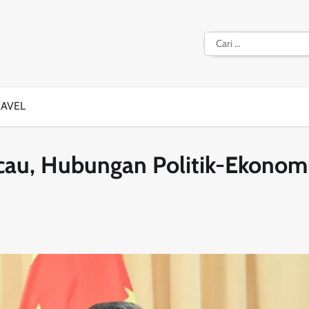
Cari
untuk:
RAVEL
cau, Hubungan Politik-Ekonom