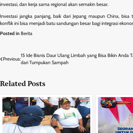
investasi, dan kerja sama regional akan semakin besar.
Investasi jangka panjang, baik dari Jepang maupun China, bisa t
konflik ini bisa menjadi batu sandungan besar bagi integrasi ekon
Posted in
Berita
Navigasi
15 Ide Bisnis Daur Ulang Limbah yang Bisa Bikin Anda Ta
Previous:
dari Tumpukan Sampah
pos
Related Posts