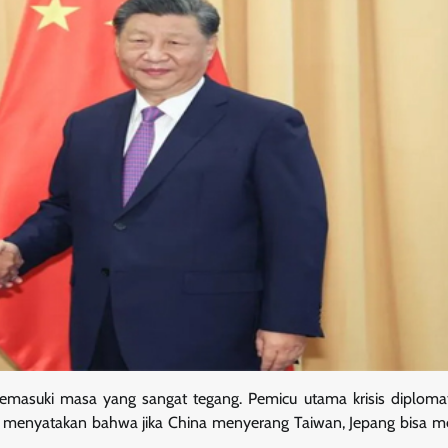
asuki masa yang sangat tegang. Pemicu utama krisis diplomati
g menyatakan bahwa jika China menyerang Taiwan, Jepang bisa 