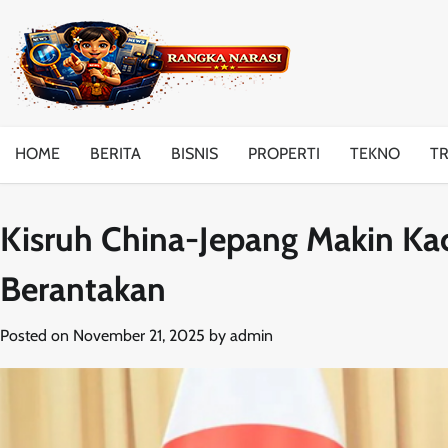
Skip
to
content
HOME
BERITA
BISNIS
PROPERTI
TEKNO
T
Kisruh China-Jepang Makin Ka
Berantakan
Posted on
November 21, 2025
by
admin