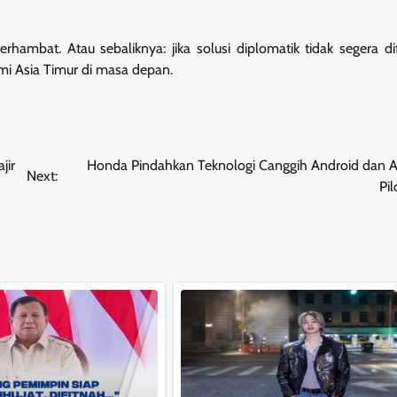
erhambat. Atau sebaliknya: jika solusi diplomatik tidak segera d
omi Asia Timur di masa depan.
jir
Honda Pindahkan Teknologi Canggih Android dan A
Next:
Pi