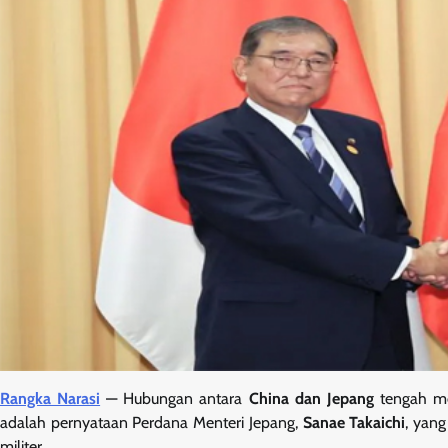
Rangka Narasi
— Hubungan antara
China dan Jepang
tengah mem
adalah pernyataan Perdana Menteri Jepang,
Sanae Takaichi
, yan
militer.