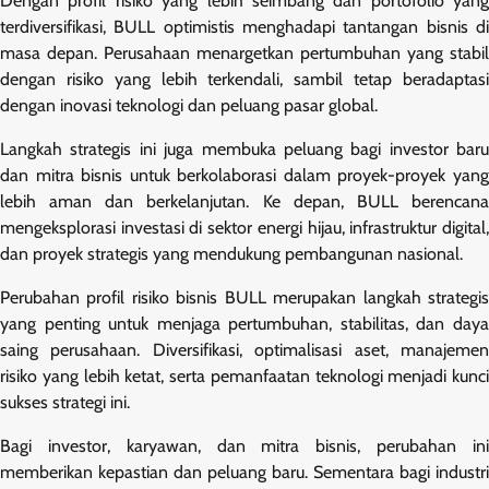
Dengan profil risiko yang lebih seimbang dan portofolio yang
terdiversifikasi, BULL optimistis menghadapi tantangan bisnis di
masa depan. Perusahaan menargetkan pertumbuhan yang stabil
dengan risiko yang lebih terkendali, sambil tetap beradaptasi
dengan inovasi teknologi dan peluang pasar global.
Langkah strategis ini juga membuka peluang bagi investor baru
dan mitra bisnis untuk berkolaborasi dalam proyek-proyek yang
lebih aman dan berkelanjutan. Ke depan, BULL berencana
mengeksplorasi investasi di sektor energi hijau, infrastruktur digital,
dan proyek strategis yang mendukung pembangunan nasional.
Perubahan profil risiko bisnis BULL merupakan langkah strategis
yang penting untuk menjaga pertumbuhan, stabilitas, dan daya
saing perusahaan. Diversifikasi, optimalisasi aset, manajemen
risiko yang lebih ketat, serta pemanfaatan teknologi menjadi kunci
sukses strategi ini.
Bagi investor, karyawan, dan mitra bisnis, perubahan ini
memberikan kepastian dan peluang baru. Sementara bagi industri