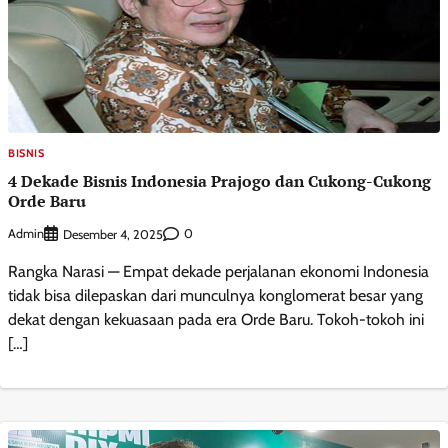
BISNIS
4 Dekade Bisnis Indonesia Prajogo dan Cukong-Cukong
Orde Baru
Admin
0
Desember 4, 2025
Rangka Narasi — Empat dekade perjalanan ekonomi Indonesia
tidak bisa dilepaskan dari munculnya konglomerat besar yang
dekat dengan kekuasaan pada era Orde Baru. Tokoh-tokoh ini
[…]