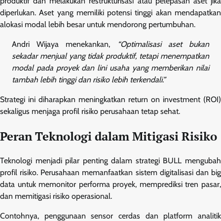
produktif dan melakukan restrukturisasi atau pelepasan aset jika
diperlukan. Aset yang memiliki potensi tinggi akan mendapatkan
alokasi modal lebih besar untuk mendorong pertumbuhan.
Andri Wijaya menekankan,
“Optimalisasi aset bukan
sekadar menjual yang tidak produktif, tetapi menempatkan
modal pada proyek dan lini usaha yang memberikan nilai
tambah lebih tinggi dan risiko lebih terkendali.”
Strategi ini diharapkan meningkatkan return on investment (ROI)
sekaligus menjaga profil risiko perusahaan tetap sehat.
Peran Teknologi dalam Mitigasi Risiko
Teknologi menjadi pilar penting dalam strategi BULL mengubah
profil risiko. Perusahaan memanfaatkan sistem digitalisasi dan big
data untuk memonitor performa proyek, memprediksi tren pasar,
dan memitigasi risiko operasional.
Contohnya, penggunaan sensor cerdas dan platform analitik