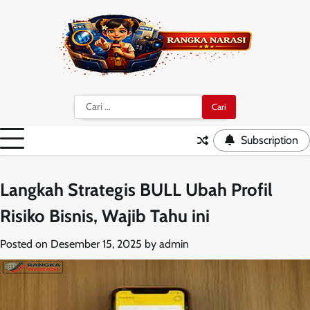
Skip
to
content
Cari
untuk:
Subscription
Langkah Strategis BULL Ubah Profil
Risiko Bisnis, Wajib Tahu ini
Posted on
Desember 15, 2025
by
admin