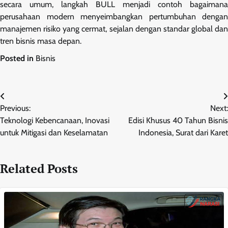
secara umum, langkah BULL menjadi contoh bagaimana
perusahaan modern menyeimbangkan pertumbuhan dengan
manajemen risiko yang cermat, sejalan dengan standar global dan
tren bisnis masa depan.
Posted in
Bisnis
Navigasi
Previous:
Next:
pos
Teknologi Kebencanaan, Inovasi
Edisi Khusus 40 Tahun Bisnis
untuk Mitigasi dan Keselamatan
Indonesia, Surat dari Karet
Related Posts