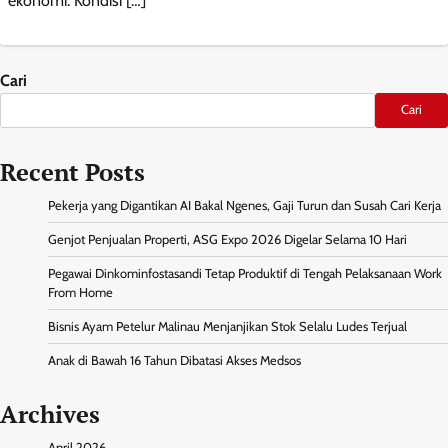
ekonomi. Kondisi […]
Cari
Cari
Recent Posts
Pekerja yang Digantikan AI Bakal Ngenes, Gaji Turun dan Susah Cari Kerja
Genjot Penjualan Properti, ASG Expo 2026 Digelar Selama 10 Hari
Pegawai Dinkominfostasandi Tetap Produktif di Tengah Pelaksanaan Work
From Home
Bisnis Ayam Petelur Malinau Menjanjikan Stok Selalu Ludes Terjual
Anak di Bawah 16 Tahun Dibatasi Akses Medsos
Archives
April 2026