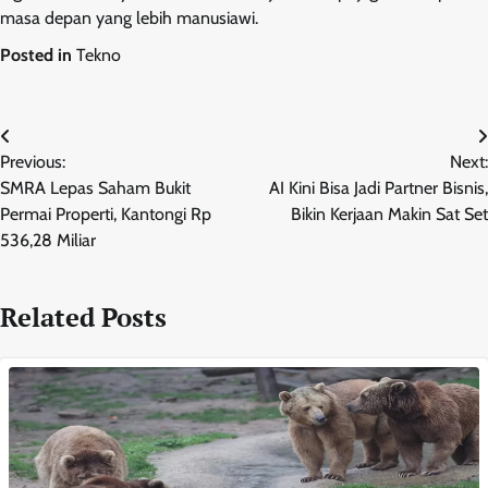
masa depan yang lebih manusiawi.
Posted in
Tekno
Navigasi
Previous:
Next:
pos
SMRA Lepas Saham Bukit
AI Kini Bisa Jadi Partner Bisnis,
Permai Properti, Kantongi Rp
Bikin Kerjaan Makin Sat Set
536,28 Miliar
Related Posts