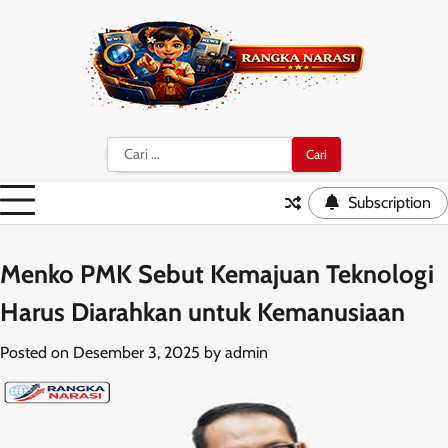
Skip
to
content
Cari
untuk:
Subscription
Menko PMK Sebut Kemajuan Teknologi
Harus Diarahkan untuk Kemanusiaan
Posted on
Desember 3, 2025
by
admin