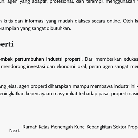
mun, agen yang adaptif, profesional, dan terampil menggunakan 
ritis dan informasi yang mudah diakses secara online. Oleh ka
erampilan yang sangat dibutuhkan.
erti
ombak pertumbuhan industri properti
. Dari memberikan edukas
a mendorong investasi dan ekonomi lokal, peran agen sangat m
ang jelas, agen properti diharapkan mampu membawa industri ini k
meningkatkan kepercayaan masyarakat terhadap pasar properti nasi
Rumah Kelas Menengah Kunci Kebangkitan Sektor Proper
Next: