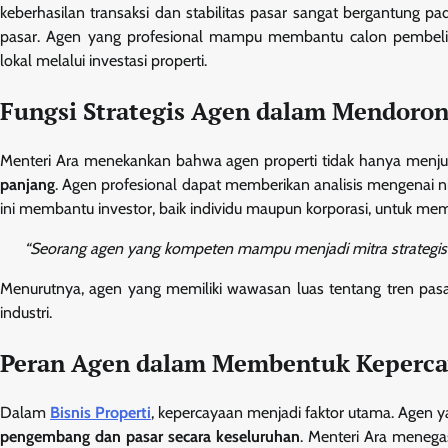
keberhasilan transaksi dan stabilitas pasar sangat bergantung 
pasar. Agen yang profesional mampu membantu calon pembeli
lokal melalui investasi properti.
Fungsi Strategis Agen dalam Mendoron
Menteri Ara menekankan bahwa agen properti tidak hanya menjua
panjang
. Agen profesional dapat memberikan analisis mengenai nila
ini membantu investor, baik individu maupun korporasi, untuk m
“Seorang agen yang kompeten mampu menjadi mitra strategis 
Menurutnya, agen yang memiliki wawasan luas tentang tren pasa
industri.
Peran Agen dalam Membentuk Keperca
Dalam
Bisnis Properti
, kepercayaan menjadi faktor utama. Agen ya
pengembang dan pasar secara keseluruhan
. Menteri Ara meneg