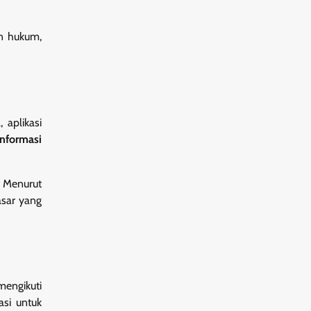
en hukum,
 aplikasi
nformasi
. Menurut
sar yang
mengikuti
asi untuk