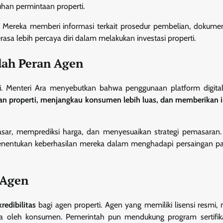
an permintaan properti.
at. Mereka memberi informasi terkait prosedur pembelian, dokum
sa lebih percaya diri dalam melakukan investasi properti.
dah Peran Agen
gi. Menteri Ara menyebutkan bahwa penggunaan platform digital,
properti, menjangkau konsumen lebih luas, dan memberikan i
pasar, memprediksi harga, dan menyesuaikan strategi pemasaran
nentukan keberhasilan mereka dalam menghadapi persaingan pa
l Agen
kredibilitas
bagi agen properti. Agen yang memiliki lisensi resmi, 
aya oleh konsumen. Pemerintah pun mendukung program sertifik