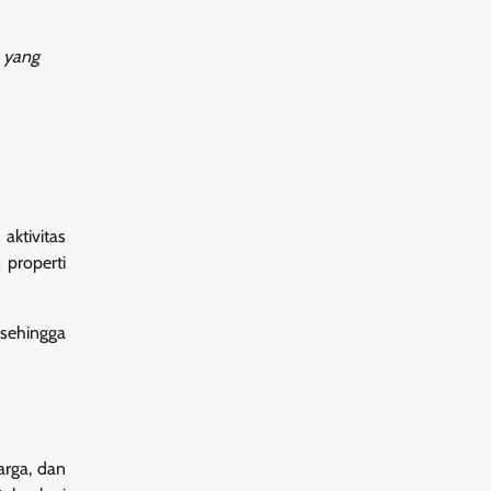
 yang
aktivitas
 properti
sehingga
arga, dan