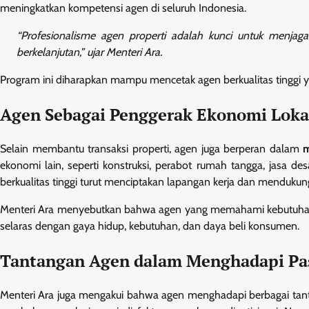
meningkatkan kompetensi agen di seluruh Indonesia.
“Profesionalisme agen properti adalah kunci untuk menjag
berkelanjutan,” ujar Menteri Ara.
Program ini diharapkan mampu mencetak agen berkualitas tinggi y
Agen Sebagai Penggerak Ekonomi Loka
Selain membantu transaksi properti, agen juga berperan dalam
m
ekonomi lain, seperti konstruksi, perabot rumah tangga, jasa de
berkualitas tinggi turut menciptakan lapangan kerja dan menduk
Menteri Ara menyebutkan bahwa agen yang memahami kebutuhan
selaras dengan gaya hidup, kebutuhan, dan daya beli konsumen.
Tantangan Agen dalam Menghadapi Pas
Menteri Ara juga mengakui bahwa agen menghadapi berbagai tantan