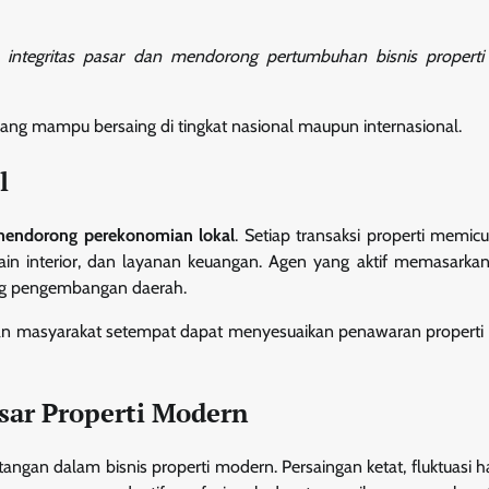
a integritas pasar dan mendorong pertumbuhan bisnis properti
ang mampu bersaing di tingkat nasional maupun internasional.
l
endorong perekonomian lokal
. Setiap transaksi properti memicu 
sain interior, dan layanan keuangan. Agen yang aktif memasarkan
ung pengembangan daerah.
 masyarakat setempat dapat menyesuaikan penawaran properti 
ar Properti Modern
gan dalam bisnis properti modern. Persaingan ketat, fluktuasi h