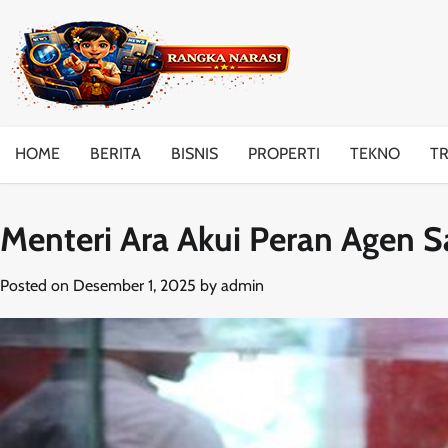
Skip
to
content
HOME
BERITA
BISNIS
PROPERTI
TEKNO
T
Menteri Ara Akui Peran Agen Sa
Posted on
Desember 1, 2025
by
admin