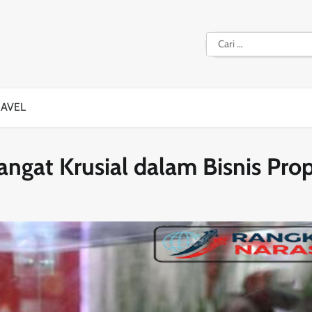
Cari
untuk:
RAVEL
ngat Krusial dalam Bisnis Prop