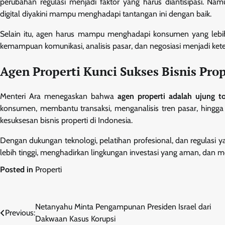
perubahan regulasi menjadi faktor yang harus diantisipasi. Na
digital diyakini mampu menghadapi tantangan ini dengan baik.
Selain itu, agen harus mampu menghadapi konsumen yang lebih k
kemampuan komunikasi, analisis pasar, dan negosiasi menjadi ket
Agen Properti Kunci Sukses Bisnis Prop
Menteri Ara menegaskan bahwa
agen properti adalah ujung t
konsumen, membantu transaksi, menganalisis tren pasar, hingg
kesuksesan bisnis properti di Indonesia.
Dengan dukungan teknologi, pelatihan profesional, dan regulasi y
lebih tinggi, menghadirkan lingkungan investasi yang aman, dan 
Posted in
Properti
Navigasi
Netanyahu Minta Pengampunan Presiden Israel dari
Previous:
Dakwaan Kasus Korupsi