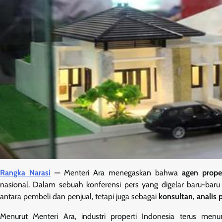
Rangka Narasi
— Menteri Ara menegaskan bahwa
agen prope
nasional. Dalam sebuah konferensi pers yang digelar baru-ba
antara pembeli dan penjual, tetapi juga sebagai
konsultan, analis 
Menurut Menteri Ara, industri properti Indonesia terus menu