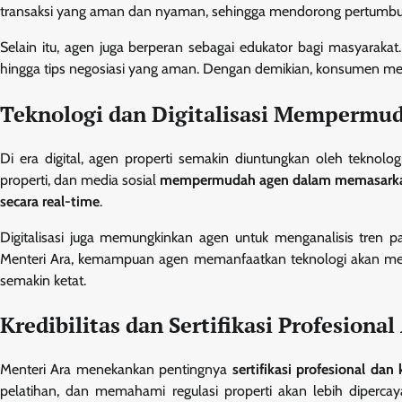
transaksi yang aman dan nyaman, sehingga mendorong pertumbuh
Selain itu, agen juga berperan sebagai edukator bagi masyarak
hingga tips negosiasi yang aman. Dengan demikian, konsumen mera
Teknologi dan Digitalisasi Mempermu
Di era digital, agen properti semakin diuntungkan oleh teknolo
properti, dan media sosial
mempermudah agen dalam memasarkan 
secara real-time
.
Digitalisasi juga memungkinkan agen untuk menganalisis tren 
Menteri Ara, kemampuan agen memanfaatkan teknologi akan me
semakin ketat.
Kredibilitas dan Sertifikasi Profesiona
Menteri Ara menekankan pentingnya
sertifikasi profesional dan 
pelatihan, dan memahami regulasi properti akan lebih diperc