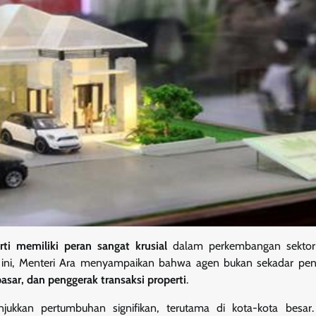
rti memiliki peran sangat krusial
dalam perkembangan sektor 
ru ini, Menteri Ara menyampaikan bahwa agen bukan sekadar pe
pasar, dan penggerak transaksi properti
.
njukkan pertumbuhan signifikan, terutama di kota-kota besar