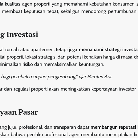
pada kualitas agen properti yang memahami kebutuhan konsumen s
 membuat keputusan tepat, sekaligus mendorong pertumbuhan
g Investasi
l rumah atau apartemen, tetapi juga
memahami strategi investa
i properti, lokasi strategis, dan potensi kenaikan harga di masa d
eminimalkan risiko dan memaksimalkan keuntungan.
bagi pembeli maupun pengembang,” ujar Menteri Ara.
r dan regulasi properti akan meningkatkan kepercayaan investor
yaan Pasar
ng jujur, profesional, dan transparan dapat
membangun reputasi b
askan bahwa perilaku profesional agen membantu menciptakan l