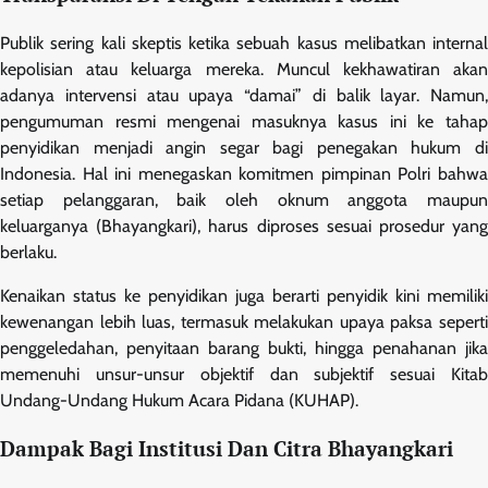
Publik sering kali skeptis ketika sebuah kasus melibatkan internal
kepolisian atau keluarga mereka. Muncul kekhawatiran akan
adanya intervensi atau upaya “damai” di balik layar. Namun,
pengumuman resmi mengenai masuknya kasus ini ke tahap
penyidikan menjadi angin segar bagi penegakan hukum di
Indonesia. Hal ini menegaskan komitmen pimpinan Polri bahwa
setiap pelanggaran, baik oleh oknum anggota maupun
keluarganya (Bhayangkari), harus diproses sesuai prosedur yang
berlaku.
Kenaikan status ke penyidikan juga berarti penyidik kini memiliki
kewenangan lebih luas, termasuk melakukan upaya paksa seperti
penggeledahan, penyitaan barang bukti, hingga penahanan jika
memenuhi unsur-unsur objektif dan subjektif sesuai Kitab
Undang-Undang Hukum Acara Pidana (KUHAP).
Dampak Bagi Institusi Dan Citra Bhayangkari