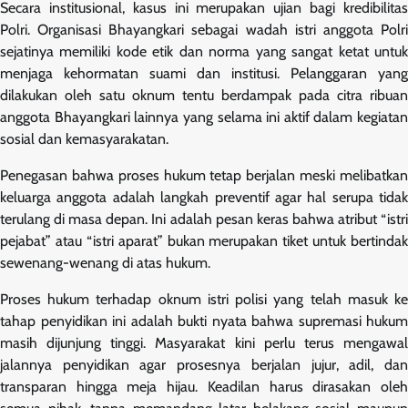
Secara institusional, kasus ini merupakan ujian bagi kredibilitas
Polri. Organisasi Bhayangkari sebagai wadah istri anggota Polri
sejatinya memiliki kode etik dan norma yang sangat ketat untuk
menjaga kehormatan suami dan institusi. Pelanggaran yang
dilakukan oleh satu oknum tentu berdampak pada citra ribuan
anggota Bhayangkari lainnya yang selama ini aktif dalam kegiatan
sosial dan kemasyarakatan.
Penegasan bahwa proses hukum tetap berjalan meski melibatkan
keluarga anggota adalah langkah preventif agar hal serupa tidak
terulang di masa depan. Ini adalah pesan keras bahwa atribut “istri
pejabat” atau “istri aparat” bukan merupakan tiket untuk bertindak
sewenang-wenang di atas hukum.
Proses hukum terhadap oknum istri polisi yang telah masuk ke
tahap penyidikan ini adalah bukti nyata bahwa supremasi hukum
masih dijunjung tinggi. Masyarakat kini perlu terus mengawal
jalannya penyidikan agar prosesnya berjalan jujur, adil, dan
transparan hingga meja hijau. Keadilan harus dirasakan oleh