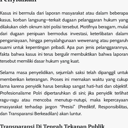
Kasus ini bermula dari laporan masyarakat atau dalam beberapa
kasus, korban langsung—terkait dugaan pelanggaran hukum yang
dilakukan oleh oknum istri polisi tersebut. Motifnya beragam, mulai
dari dugaan penipuan bermodus investasi, keterlibatan dalam
penganiayaan, hingga penyalahgunaan wewenang atau pengaruh
suami untuk kepentingan pribadi. Apa pun jenis pelanggarannya,
fakta bahwa kasus ini terus bergulir membuktikan bahwa laporan
tersebut memiliki dasar hukum yang kuat.
Selama masa penyelidikan, sejumlah saksi telah dipanggil untuk
memberikan keterangan. Proses ini memakan waktu yang cukup
lama karena penyidik harus bersikap sangat hati-hati dan objektif.
Profesionalisme Polri dipertaruhkan di sini; jika penyidik terlihat
ragu-ragu atau mencoba menutup-nutupi, maka kepercayaan
masyarakat terhadap jargon “Presisi” (Prediktif, Responsibilitas,
dan Transparansi Berkeadilan) akan luntur.
Transparansi Di Tengah Tekanan Publik