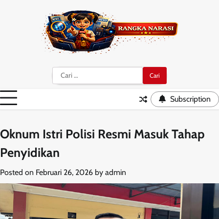
Skip
to
content
Cari
untuk:
Subscription
Oknum Istri Polisi Resmi Masuk Tahap
Penyidikan
Posted on
Februari 26, 2026
by
admin