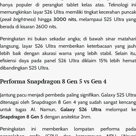
hanya populer di perangkat tablet kelas atas. Teknologi ini
memungkinkan layar S26 Ultra memiliki tingkat kecerahan puncak
(
peak brightness
) hingga
3000 nits
, melampaui S25 Ultra yang
berada di kisaran 2600 nits.
Peningkatan ini bukan sekadar angka; di bawah sinar matahari
langsung, layar S26 Ultra memberikan keterbacaan yang jauh
lebih baik dengan akurasi warna yang lebih stabil. Selain itu,
efisiensi daya pada panel S26 Ultra diklaim 15% lebih hemat
dibandingkan S25 Ultra.
Performa Snapdragon 8 Gen 5 vs Gen 4
Jantung pacu menjadi pembeda paling signifikan. Galaxy S25 Ultra
ditenagai oleh Snapdragon 8 Gen 4 yang sudah sangat kencang
untuk tugas AI. Namun,
Galaxy S26 Ultra
melompat ke
Snapdragon 8 Gen 5
dengan arsitektur 2nm.
Peningkatan ini memberikan lompatan performa pada