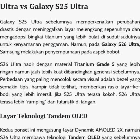
Ultra vs Galaxy S25 Ultra
Galaxy S25 Ultra sebelumnya memperkenalkan perubahan
drastis dengan meninggalkan layar melengkung sepenuhnya dan
mengadopsi bingkai titanium yang lebih bulat di sudut-sudutnya
untuk kenyamanan genggaman. Namun, pada
Galaxy S26 Ultra
,
Samsung melakukan penyempurnaan pada aspek bobot.
S26 Ultra hadir dengan material
Titanium Grade 5
yang lebi
ringan namun jauh lebih kuat dibandingkan generasi sebelumnya.
Perbedaan yang paling mencolok secara visual adalah bezel yang
semakin tipis, hampir tidak terlihat, memberikan rasio layar-ke-
bodi yang lebih imersif. Jika S25 Ultra terasa kokoh, S26 Ultra
terasa lebih “ramping” dan futuristik di tangan.
Layar Teknologi Tandem OLED
Kedua ponsel ini mengusung layar Dynamic AMOLED 2X, namun
S26 Ultra membawa teknologi
Tandem OLED
yang sebelumny