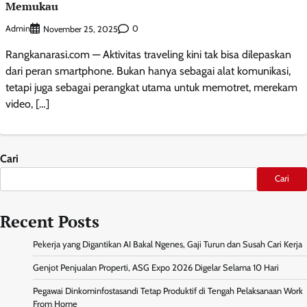
Memukau
Admin
0
November 25, 2025
Rangkanarasi.com — Aktivitas traveling kini tak bisa dilepaskan
dari peran smartphone. Bukan hanya sebagai alat komunikasi,
tetapi juga sebagai perangkat utama untuk memotret, merekam
video, […]
Cari
Cari
Recent Posts
Pekerja yang Digantikan AI Bakal Ngenes, Gaji Turun dan Susah Cari Kerja
Genjot Penjualan Properti, ASG Expo 2026 Digelar Selama 10 Hari
Pegawai Dinkominfostasandi Tetap Produktif di Tengah Pelaksanaan Work
From Home