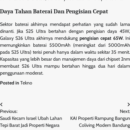
Daya Tahan Baterai Dan Pengisian Cepat
Sektor baterai akhirnya mendapat perhatian yang sudah lama
dinanti. Jika S25 Ultra bertahan dengan pengisian daya 45W,
Galaxy S26 Ultra akhirnya mendukung
pengisian cepat 65W
. Ini
memungkinkan baterai 5500mAh (meningkat dari 5000mAh
pada S25 Ultra) terisi penuh hanya dalam waktu sekitar 35 menit.
Kapasitas yang lebih besar dan manajemen daya dari chipset 2nm
membuat S26 Ultra mampu bertahan hingga dua hari dalam
penggunaan moderat.
Posted in
Tekno
Navigasi
Previous:
Next:
pos
Saudi Kecam Israel Ubah Lahan
KAI Properti Rampung Bangun
Tepi Barat Jadi Properti Negara
Coliving Modern Bandung