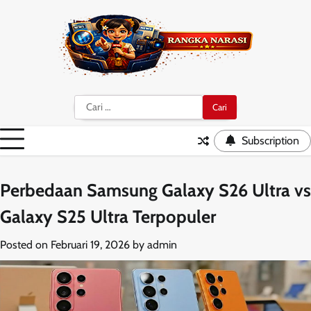
Skip
to
content
Cari
untuk:
Subscription
Perbedaan Samsung Galaxy S26 Ultra vs
Galaxy S25 Ultra Terpopuler
Posted on
Februari 19, 2026
by
admin