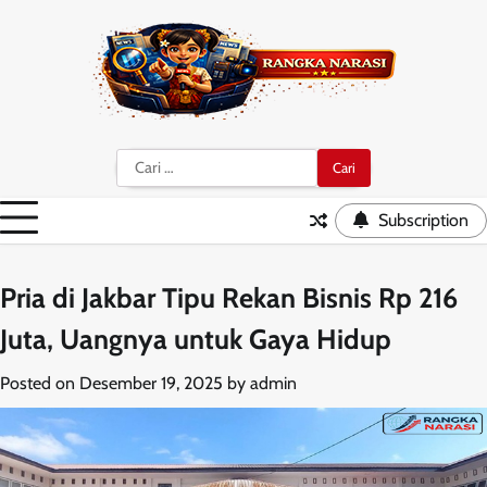
Skip
to
content
Cari
untuk:
Subscription
Pria di Jakbar Tipu Rekan Bisnis Rp 216
Juta, Uangnya untuk Gaya Hidup
Posted on
Desember 19, 2025
by
admin