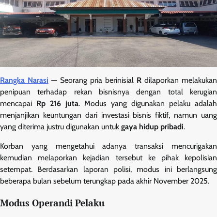
Rangka Narasi
—
Seorang pria berinisial
R
dilaporkan melakukan
penipuan terhadap rekan bisnisnya dengan total kerugian
mencapai
Rp 216 juta
. Modus yang digunakan pelaku adalah
menjanjikan keuntungan dari investasi bisnis fiktif, namun uang
yang diterima justru digunakan untuk
gaya hidup pribadi
.
Korban yang mengetahui adanya transaksi mencurigakan
kemudian melaporkan kejadian tersebut ke pihak kepolisian
setempat. Berdasarkan laporan polisi, modus ini berlangsung
beberapa bulan sebelum terungkap pada akhir November 2025.
Modus Operandi Pelaku