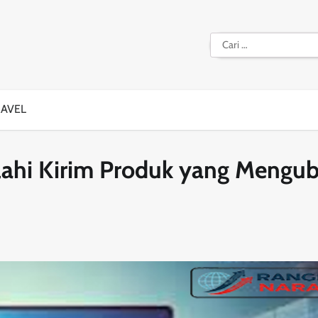
Cari
untuk:
RAVEL
lahi Kirim Produk yang Mengu