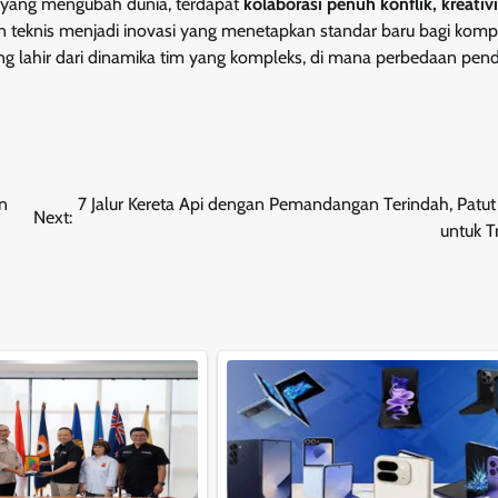
 yang mengubah dunia, terdapat
kolaborasi penuh konflik, kreativ
an teknis menjadi inovasi yang menetapkan standar baru bagi komp
ring lahir dari dinamika tim yang kompleks, di mana perbedaan pen
n
7 Jalur Kereta Api dengan Pemandangan Terindah, Patut
Next:
untuk T