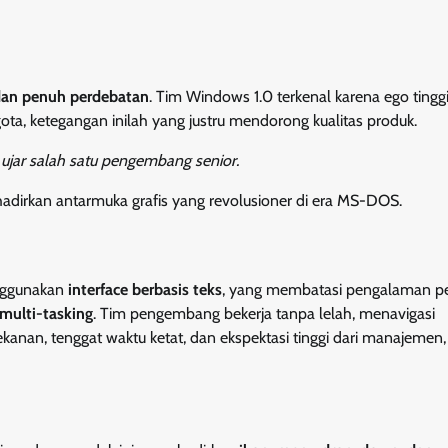
 dan penuh perdebatan
. Tim Windows 1.0 terkenal karena ego tinggi
ota, ketegangan inilah yang justru mendorong kualitas produk.
ujar salah satu pengembang senior.
adirkan antarmuka grafis yang revolusioner di era MS-DOS.
nggunakan
interface berbasis teks
, yang membatasi pengalaman p
 multi-tasking
. Tim pengembang bekerja tanpa lelah, menavigasi
ekanan, tenggat waktu ketat, dan ekspektasi tinggi dari manajemen,