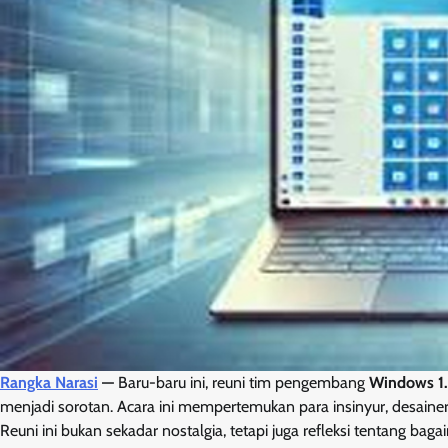
Rangka Narasi
—
Baru-baru ini, reuni tim pengembang
Windows 1
menjadi sorotan. Acara ini mempertemukan para insinyur, desaine
Reuni ini bukan sekadar nostalgia, tetapi juga refleksi tentang b