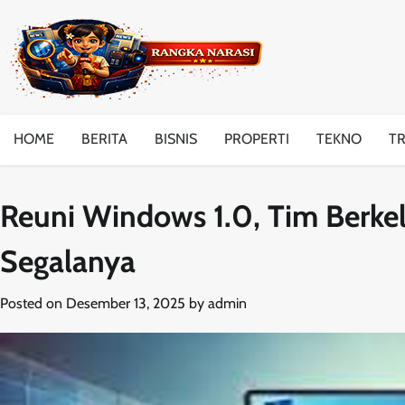
Skip
to
content
HOME
BERITA
BISNIS
PROPERTI
TEKNO
T
Reuni Windows 1.0, Tim Berke
Segalanya
Posted on
Desember 13, 2025
by
admin