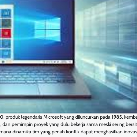
.0
, produk legendaris Microsoft yang diluncurkan pada
1985
, kemba
r, dan pemimpin proyek yang dulu bekerja sama meski sering bersi
agaimana dinamika tim yang penuh konflik dapat menghasilkan inovas