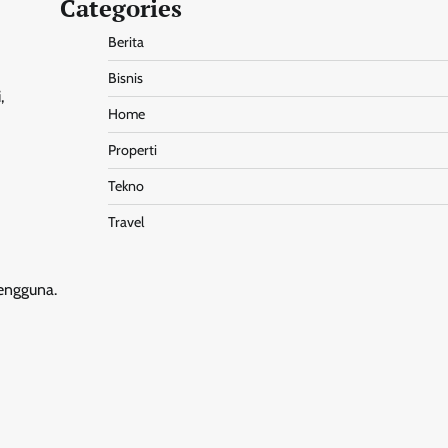
Categories
Berita
Bisnis
,
Home
Properti
Tekno
Travel
engguna.