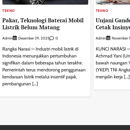
TEKNO
TEKNO
Pakar, Teknologi Baterai Mobil
Unjani Gand
Listrik Belum Matang
Cetak Insiny
Admin
0
Admin
Desember 29, 2025
November 1
Rangka Narasi — Industri mobil listrik di
KUNCI NARASI — U
Indonesia menunjukkan pertumbuhan
Achmad Yani (Unj
signifikan dalam beberapa tahun terakhir.
bawah naungan Ya
Pemerintah terus mendorong penggunaan
(YKEP) TNI Angka
kendaraan listrik melalui insentif pajak,
menjalin kerja […]
pembangunan […]