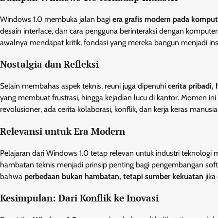
Windows 1.0 membuka jalan bagi
era grafis modern pada komput
desain interface, dan cara pengguna berinteraksi dengan kompute
awalnya mendapat kritik, fondasi yang mereka bangun menjadi ins
Nostalgia dan Refleksi
Selain membahas aspek teknis, reuni juga dipenuhi
cerita pribadi,
yang membuat frustrasi, hingga kejadian lucu di kantor. Momen ini 
revolusioner, ada cerita kolaborasi, konflik, dan kerja keras manusi
Relevansi untuk Era Modern
Pelajaran dari Windows 1.0 tetap relevan untuk industri teknolo
hambatan teknis menjadi prinsip penting bagi pengembangan softwa
bahwa
perbedaan bukan hambatan, tetapi sumber kekuatan
jika
Kesimpulan: Dari Konflik ke Inovasi