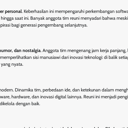
er personal
. Keberhasilan ini mempengaruhi perkembangan softwa
r hingga saat ini. Banyak anggota tim reuni menyadari bahwa mesk
pirasi bagi generasi pengembang selanjutnya.
 humor, dan nostalgia
. Anggota tim mengenang jam kerja panjang,
memperlihatkan sisi manusiawi dari inovasi teknologi: di balik seti
a yang nyata.
gi modern. Dinamika tim, perbedaan ide, dan ketekunan dalam meng
re, hardware, dan inovasi digital lainnya. Reuni ini menjadi peng
 dikelola dengan baik.