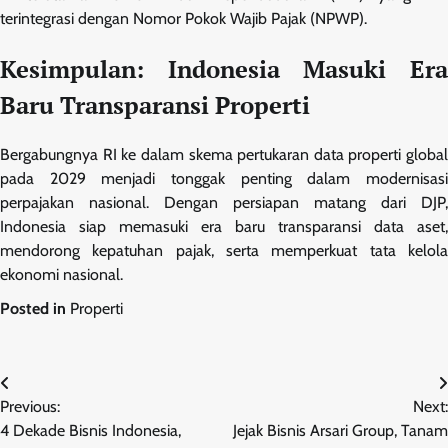
terintegrasi dengan Nomor Pokok Wajib Pajak (NPWP).
Kesimpulan: Indonesia Masuki Era
Baru Transparansi Properti
Bergabungnya RI ke dalam skema pertukaran data properti global
pada 2029 menjadi tonggak penting dalam modernisasi
perpajakan nasional. Dengan persiapan matang dari DJP,
Indonesia siap memasuki era baru transparansi data aset,
mendorong kepatuhan pajak, serta memperkuat tata kelola
ekonomi nasional.
Posted in
Properti
Navigasi
Previous:
Next:
pos
4 Dekade Bisnis Indonesia,
Jejak Bisnis Arsari Group, Tanam