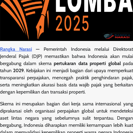
Rangka Narasi
—
Pemerintah Indonesia melalui Direktora
Jenderal Pajak (DJP) memastikan bahwa Indonesia akan mulai
bergabung dalam skema
pertukaran data properti global
pad
tahun
2029
. Kebijakan ini menjadi bagian dari upaya memperkuat
transparansi perpajakan, mencegah praktik penghindaran pajak,
serta meningkatkan akurasi basis data wajib pajak yang berkaitan
dengan kepemilikan dan transaksi properti.
Skema ini merupakan bagian dari kerja sama internasional yang
diprakarsai oleh organisasi perpajakan global untuk mendeteksi
aset lintas negara yang sebelumnya sulit terpantau. Dengan
bergabung, Indonesia diharapkan memiliki kemampuan lebih kuat
dalam memvalidasi kepemilikan properti warga negara Indonesia