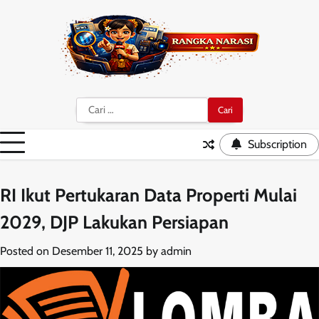
Skip
to
content
Cari
untuk:
Subscription
RI Ikut Pertukaran Data Properti Mulai
2029, DJP Lakukan Persiapan
Posted on
Desember 11, 2025
by
admin