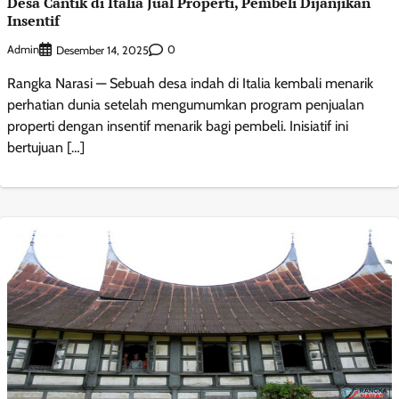
Desa Cantik di Italia Jual Properti, Pembeli Dijanjikan
Insentif
Admin
0
Desember 14, 2025
Rangka Narasi — Sebuah desa indah di Italia kembali menarik
perhatian dunia setelah mengumumkan program penjualan
properti dengan insentif menarik bagi pembeli. Inisiatif ini
bertujuan […]