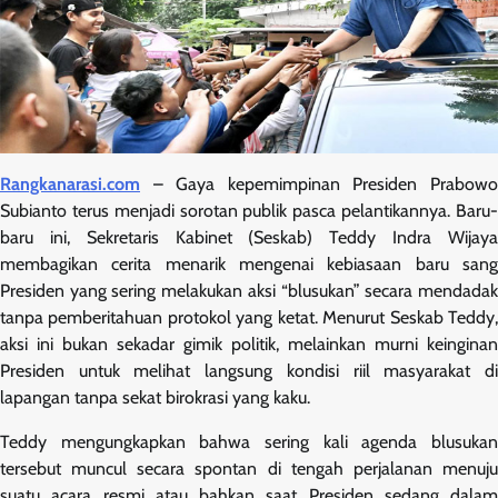
Rangkanarasi.com
– Gaya kepemimpinan Presiden Prabowo
Subianto terus menjadi sorotan publik pasca pelantikannya. Baru-
baru ini, Sekretaris Kabinet (Seskab) Teddy Indra Wijaya
membagikan cerita menarik mengenai kebiasaan baru sang
Presiden yang sering melakukan aksi “blusukan” secara mendadak
tanpa pemberitahuan protokol yang ketat. Menurut Seskab Teddy,
aksi ini bukan sekadar gimik politik, melainkan murni keinginan
Presiden untuk melihat langsung kondisi riil masyarakat di
lapangan tanpa sekat birokrasi yang kaku.
Teddy mengungkapkan bahwa sering kali agenda blusukan
tersebut muncul secara spontan di tengah perjalanan menuju
suatu acara resmi atau bahkan saat Presiden sedang dalam