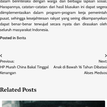
dalam berinteraksi dengan warga dari berbagai lapisan sosial.
Harapannya, catatan-catatan dari hasil blusukan ini dapat segera
diimplementasikan dalam program-program kerja pemerintah
pusat, sehingga kesejahteraan rakyat yang sering dikampanyekan
dapat benar-benar terwujud secara nyata dan dirasakan oleh
seluruh masyarakat Indonesia.
Posted in
Berita
Navigasi
Previous:
Next:
pos
HP Murah China Bakal Tinggal
Anak di Bawah 16 Tahun Dibatasi
Kenangan
Akses Medsos
Related Posts