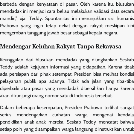
berbeda dengan kenyataan di pasar. Oleh karena itu, blusukan
mendadak ini menjadi cara beliau melakukan validasi data secara
mandiri,” ujar Teddy. Spontanitas ini menunjukkan sisi humanis
Prabowo yang ingin tetap dekat dengan rakyat meskipun kini
mengemban tanggung jawab besar sebagai kepala negara.
Mendengar Keluhan Rakyat Tanpa Rekayasa
Keunggulan dari blusukan mendadak yang diungkapkan Seskab
Teddy adalah kejujuran informasi yang didapatkan. Karena tidak
ada persiapan dari pihak setempat, Presiden bisa melihat kondisi
pelayanan publik apa adanya. Tidak ada jalan yang tiba-tiba
diperbaiki atau pasar yang mendadak dibersihkan hanya karena
akan dikunjungi orang nomor satu di Indonesia tersebut.
Dalam beberapa kesempatan, Presiden Prabowo terlihat sangat
serius mendengarkan curhatan warga mengenai kendala
pendidikan anak-anak mereka. Seskab Teddy mencatat bahwa
setiap poin yang disampaikan warga langsung diinstruksikan untuk