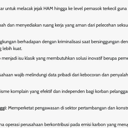
r untuk melacak jejak HAM hingga ke level pemasok terkecil guna
h dan menyediakan ruang kerja yang aman dari pelecehan seksua
lingkungan berhadapan dengan kriminalisasi saat bersinggungan de
lebih kuat.
ap menjadi isu klasik yang membutuhkan solusi inovatif berupa pem
usahaan wajib melindungi data pribadi dari kebocoran dan penyal
sme komplain yang efektif dan independen bagi korban pelangg
ggi:
Memperketat pengawasan di sektor pertambangan dan konstr
a operasi perusahaan berkontribusi pada emisi karbon yang meru