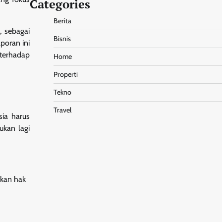
Categories
Berita
, sebagai
Bisnis
aporan ini
 terhadap
Home
Properti
Tekno
Travel
sia harus
ukan lagi
ikan hak