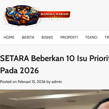
Skip
to
content
HOME
BERITA
BISNIS
PROPERTI
TEKNO
T
SETARA Beberkan 10 Isu Priori
Pada 2026
Posted on
Februari 15, 2026
by
admin