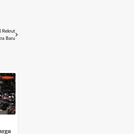
l Rekrut
ra Baru
Warga