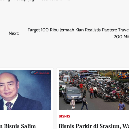
Target 100 Ribu Jemaah Kian Realistis Paotere Trave
Next:
200 Mit
BISNIS
n Bisnis Salim
Bisnis Parkir di Stasiun, 