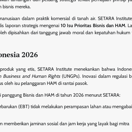
bisnis mereka.
kemanusiaan dalam praktik komersial di tanah air. SETARA Institute
is laporan strategis mengenai
10 Isu Prioritas Bisnis dan HAM
. L
i boleh dipisahkan dari tanggung jawab moral dan kepatuhan hukum
onesia 2026
p produk yang etis, SETARA Institute menekankan bahwa Indone
on Business and Human Rights
(UNGPs). Inovasi dalam regulasi b
us oleh isu pelanggaran HAM di rantai pasok.
si panggung Bisnis dan HAM di tahun 2026 menurut SETARA:
erbarukan (EBT) tidak melakukan perampasan lahan atau mengaba
m memberikan jaminan sosial dan jam kerja yang layak bagi mitra