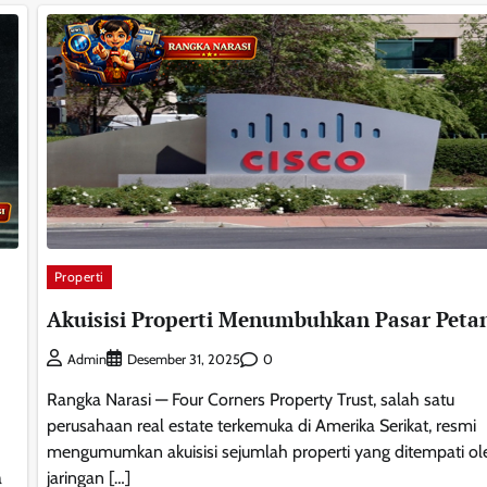
Properti
Akuisisi Properti Menumbuhkan Pasar Peta
0
Admin
Desember 31, 2025
Rangka Narasi — Four Corners Property Trust, salah satu
perusahaan real estate terkemuka di Amerika Serikat, resmi
mengumumkan akuisisi sejumlah properti yang ditempati ol
a
jaringan […]