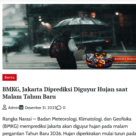
Berita
BMKG, Jakarta Diprediksi Diguyur Hujan saat
Malam Tahun Baru
0
Admin
Desember 31, 2025
Rangka Narasi — Badan Meteorologi, Klimatologi, dan Geofisika
(BMKG) memprediksi Jakarta akan diguyur hujan pada malam
pergantian Tahun Baru 2026. Hujan diperkirakan mulai turun pad