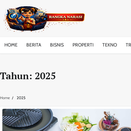
Skip
to
content
HOME
BERITA
BISNIS
PROPERTI
TEKNO
T
Tahun:
2025
Home
2025