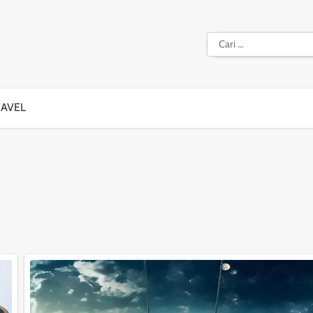
Cari
untuk:
RAVEL