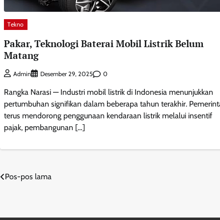
Tekno
Pakar, Teknologi Baterai Mobil Listrik Belum
Matang
0
Admin
Desember 29, 2025
Rangka Narasi — Industri mobil listrik di Indonesia menunjukkan
pertumbuhan signifikan dalam beberapa tahun terakhir. Pemerin
terus mendorong penggunaan kendaraan listrik melalui insentif
pajak, pembangunan […]
Navigasi
Pos-pos lama
pos