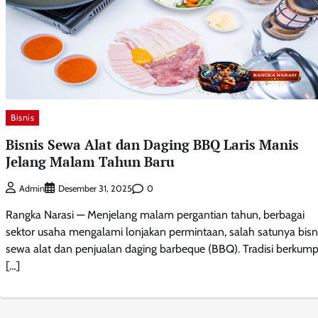
Bisnis
Bisnis Sewa Alat dan Daging BBQ Laris Manis
Jelang Malam Tahun Baru
0
Admin
Desember 31, 2025
Rangka Narasi — Menjelang malam pergantian tahun, berbagai
sektor usaha mengalami lonjakan permintaan, salah satunya bisn
sewa alat dan penjualan daging barbeque (BBQ). Tradisi berkump
[…]