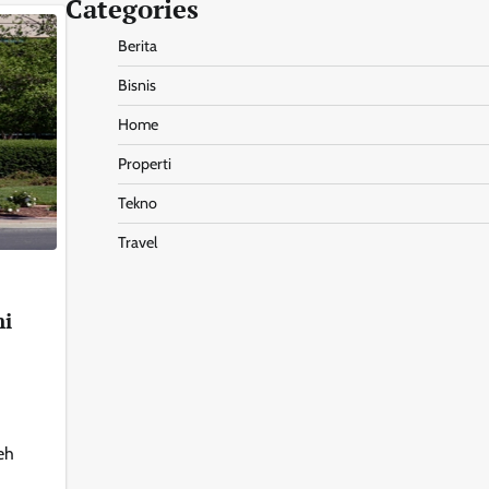
Categories
Berita
Bisnis
Home
Properti
Tekno
Travel
ni
eh