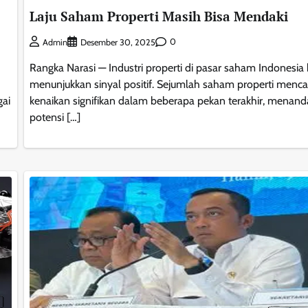
Laju Saham Properti Masih Bisa Mendaki
0
Admin
Desember 30, 2025
Rangka Narasi — Industri properti di pasar saham Indonesia
menunjukkan sinyal positif. Sejumlah saham properti menca
gai
kenaikan signifikan dalam beberapa pekan terakhir, menan
potensi […]