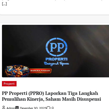
[…]
Properti
PP Properti (PPRO) Laporkan Tiga Langkah
Pemulihan Kinerja, Saham Masih Disuspensi
0
Admin
Desember 30, 2025