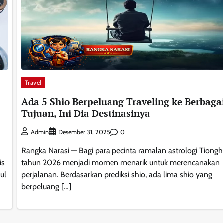
Travel
Ada 5 Shio Berpeluang Traveling ke Berbaga
Tujuan, Ini Dia Destinasinya
0
Admin
Desember 31, 2025
Rangka Narasi — Bagi para pecinta ramalan astrologi Tiongh
is
tahun 2026 menjadi momen menarik untuk merencanakan
ul
perjalanan. Berdasarkan prediksi shio, ada lima shio yang
berpeluang […]