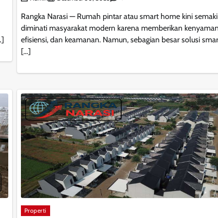
Rangka Narasi — Rumah pintar atau smart home kini semak
diminati masyarakat modern karena memberikan kenyaman
…]
efisiensi, dan keamanan. Namun, sebagian besar solusi sm
[…]
Properti