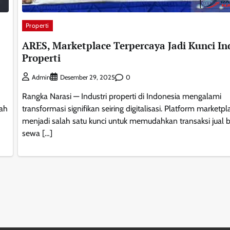
Properti
ARES, Marketplace Terpercaya Jadi Kunci In
Properti
0
Admin
Desember 29, 2025
Rangka Narasi — Industri properti di Indonesia mengalami
tah
transformasi signifikan seiring digitalisasi. Platform marketpl
menjadi salah satu kunci untuk memudahkan transaksi jual b
sewa […]