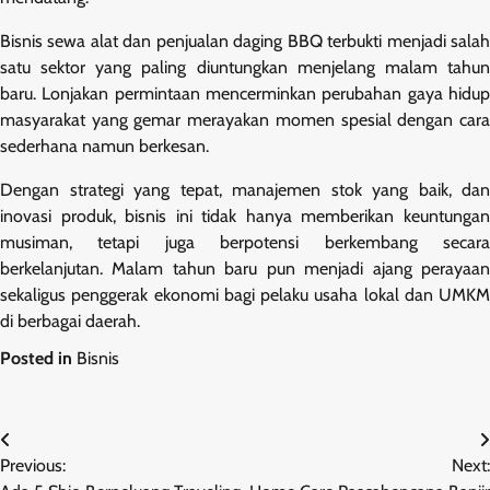
Bisnis sewa alat dan penjualan daging BBQ terbukti menjadi salah
satu sektor yang paling diuntungkan menjelang malam tahun
baru. Lonjakan permintaan mencerminkan perubahan gaya hidup
masyarakat yang gemar merayakan momen spesial dengan cara
sederhana namun berkesan.
Dengan strategi yang tepat, manajemen stok yang baik, dan
inovasi produk, bisnis ini tidak hanya memberikan keuntungan
musiman, tetapi juga berpotensi berkembang secara
berkelanjutan. Malam tahun baru pun menjadi ajang perayaan
sekaligus penggerak ekonomi bagi pelaku usaha lokal dan UMKM
di berbagai daerah.
Posted in
Bisnis
Navigasi
Previous:
Next:
pos