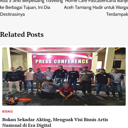
Ada 5 Shio Berpeluang Traveling
Home Care Pascabencana Banjir
ke Berbagai Tujuan, Ini Dia
Aceh Tamiang Hadir untuk Warga
Destinasinya
Terdampak
Related Posts
BISNIS
Bukan Sekadar Akting, Menguak Visi Bisnis Artis
Nasional di Era Digital