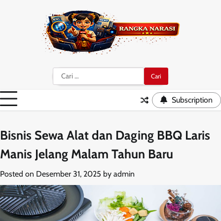
Skip
to
content
Cari
untuk:
Subscription
Bisnis Sewa Alat dan Daging BBQ Laris
Manis Jelang Malam Tahun Baru
Posted on
Desember 31, 2025
by
admin