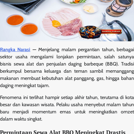
Rangka Narasi
—
Menjelang malam pergantian tahun, berbaga
sektor usaha mengalami lonjakan permintaan, salah satunya
bisnis sewa alat dan penjualan daging barbeque (BBQ). Tradisi
berkumpul bersama keluarga dan teman sambil memanggang
makanan membuat kebutuhan alat panggang, gas, hingga bahan
daging meningkat tajam.
Fenomena ini terlihat hampir setiap akhir tahun, terutama di kota
besar dan kawasan wisata. Pelaku usaha menyebut malam tahun
baru menjadi momentum emas untuk meningkatkan omzet
dalam waktu singkat.
Permintaan Sewa Alat BBQ Meningkat Drastis