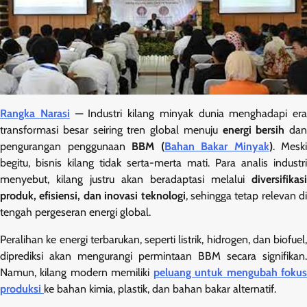
Rangka Narasi
— Industri kilang minyak dunia menghadapi era
transformasi besar seiring tren global menuju
energi bersih
dan
pengurangan penggunaan
BBM (
Bahan Bakar Minyak
)
. Meski
begitu, bisnis kilang tidak serta-merta mati. Para analis industri
menyebut, kilang justru akan beradaptasi melalui
diversifikasi
produk, efisiensi, dan inovasi teknologi
, sehingga tetap relevan di
tengah pergeseran energi global.
Peralihan ke energi terbarukan, seperti listrik, hidrogen, dan biofuel,
diprediksi akan mengurangi permintaan BBM secara signifikan.
Namun, kilang modern memiliki
peluang untuk mengubah foku
produksi
ke bahan kimia, plastik, dan bahan bakar alternatif.