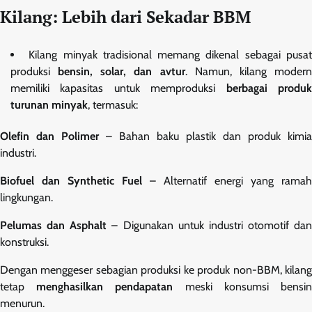
Kilang: Lebih dari Sekadar BBM
Kilang minyak tradisional memang dikenal sebagai pusa
produksi
bensin, solar, dan avtur
. Namun, kilang moder
memiliki kapasitas untuk memproduksi
berbagai produ
turunan minyak
, termasuk:
Olefin dan Polimer
– Bahan baku plastik dan produk kimia
industri.
Biofuel dan Synthetic Fuel
– Alternatif energi yang ramah
lingkungan.
Pelumas dan Asphalt
– Digunakan untuk industri otomotif dan
konstruksi.
Dengan menggeser sebagian produksi ke produk non-BBM, kilang
tetap
menghasilkan pendapatan
meski konsumsi bensi
menurun.