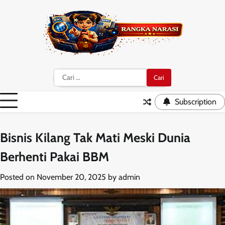
Skip
to
content
Cari
untuk:
Subscription
Bisnis Kilang Tak Mati Meski Dunia
Berhenti Pakai BBM
Posted on
November 20, 2025
by
admin