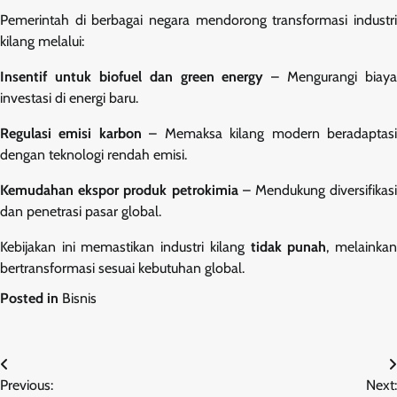
Pemerintah di berbagai negara mendorong transformasi industri
kilang melalui:
Insentif untuk biofuel dan green energy
– Mengurangi biaya
investasi di energi baru.
Regulasi emisi karbon
– Memaksa kilang modern beradaptas
dengan teknologi rendah emisi.
Kemudahan ekspor produk petrokimia
– Mendukung diversifikasi
dan penetrasi pasar global.
Kebijakan ini memastikan industri kilang
tidak punah
, melainka
bertransformasi sesuai kebutuhan global.
Posted in
Bisnis
Navigasi
Previous:
Next: