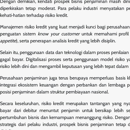
Dengan demikian, kendati prospek bisnis penjaminan masih dinil
diperkirakan tetap moderat. Para pelaku industri menyatakan
kehati‑hatian terhadap risiko kredit.
Manajemen risiko kredit yang kuat menjadi kunci bagi perusahaa
penguatan sistem
know your customer
untuk memahami profil ri
appetite
), serta penerapan analisis kredit yang lebih disiplin.
Selain itu, penggunaan data dan teknologi dalam proses penilaia
gagal bayar. Digitalisasi proses serta penggunaan model risik
risiko lebih dini dan mengambil keputusan yang lebih tepat dalam
Perusahaan penjaminan juga terus berupaya memperluas basis klie
integrasi ekosistem keuangan dengan perbankan dan lembaga p
posisi penjaminan dalam struktur pembiayaan nasional.
Secara keseluruhan, risiko kredit merupakan tantangan yang ny
bayar dari debitur menuntut penjamin untuk bersikap lebih s
pertumbuhan bisnis dan kemampuan menanggung risiko. Dengan d
strategis dari pelaku industri, prospek bisnis penjaminan tetap