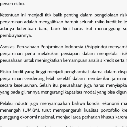
persen risiko.
Ketentuan ini menjadi titik balik penting dalam pengelolaan ri
penjaminan adalah mengalihkan hampir seluruh risiko kredit ke
adanya ketentuan baru, bank kini harus ikut menanggung seb
pembiayaannya.
Asosiasi Perusahaan Penjaminan Indonesia (Asippindo) menyamb
penjaminan perlu melakukan persiapan dalam mengelola risik
perusahaan untuk meningkatkan kemampuan analisis kredit serta 
Risiko kredit yang tinggi menjadi penghambat utama dalam ekspa
penjaminan cenderung lebih selektif dalam memberikan jaminan
secara keseluruhan. Selain itu, perusahaan juga harus menyia
yang pada gilirannya mengurangi kapasitas modal yang bisa digu
Pelaku industri juga menyampaikan bahwa kondisi ekonomi mak
menengah (UMKM), turut mempengaruhi kualitas portofolio kre
punggung ekonomi nasional, menjadi area perhatian khusus karena pro