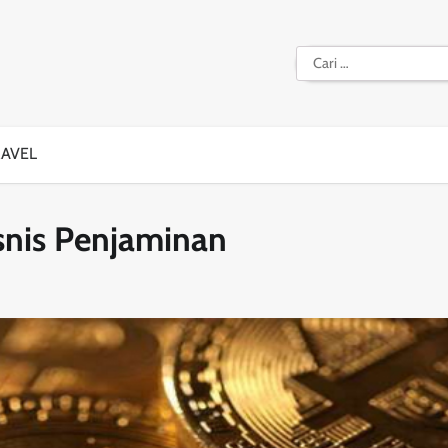
Cari
untuk:
RAVEL
isnis Penjaminan