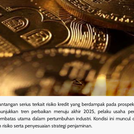
tangan serius terkait risiko kredit yang berdampak pada prospek 
nunjukkan tren perbaikan menuju akhir 2025, pelaku usaha pe
pembatas utama dalam pertumbuhan industri. Kondisi ini muncul 
isiko serta penyesuaian strategi penjaminan.