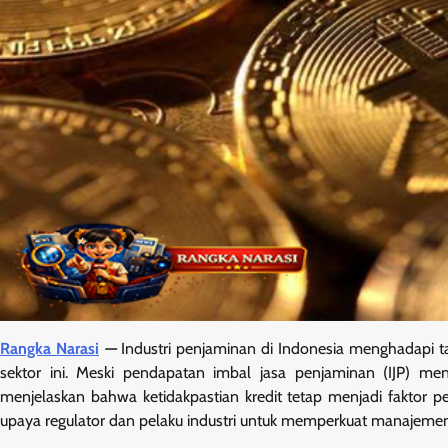
Rangka Narasi
—
Industri penjaminan di Indonesia menghadapi tan
sektor ini. Meski pendapatan imbal jasa penjaminan (IJP) me
menjelaskan bahwa ketidakpastian kredit tetap menjadi faktor 
upaya regulator dan pelaku industri untuk memperkuat manajemen r