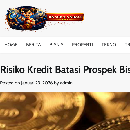
Skip
to
content
HOME
BERITA
BISNIS
PROPERTI
TEKNO
T
Risiko Kredit Batasi Prospek B
Posted on
Januari 23, 2026
by
admin