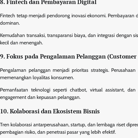
8. Fintech dan Pembayaran Digital
Fintech tetap menjadi pendorong inovasi ekonomi. Pembayaran digi
dominan.
Kemudahan transaksi, transparansi biaya, dan integrasi dengan 
kecil dan menengah.
9. Fokus pada Pengalaman Pelanggan (Customer 
Pengalaman pelanggan menjadi prioritas strategis. Perusahaa
memenangkan loyalitas konsumen.
Pemanfaatan teknologi seperti chatbot, virtual assistant, d
engagement dan kepuasan pelanggan.
10. Kolaborasi dan Ekosistem Bisnis
Tren kolaborasi antarperusahaan, startup, dan lembaga riset dipr
pembagian risiko, dan penetrasi pasar yang lebih efektif.