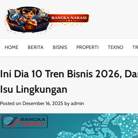
Skip
to
content
HOME
BERITA
BISNIS
PROPERTI
TEKNO
T
Ini Dia 10 Tren Bisnis 2026, D
Isu Lingkungan
Posted on
Desember 16, 2025
by
admin