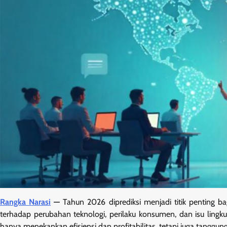
Rangka Narasi
—
Tahun 2026 diprediksi menjadi titik penting ba
terhadap perubahan teknologi, perilaku konsumen, dan isu lingk
hanya menekankan efisiensi dan profitabilitas, tetapi juga tanggun