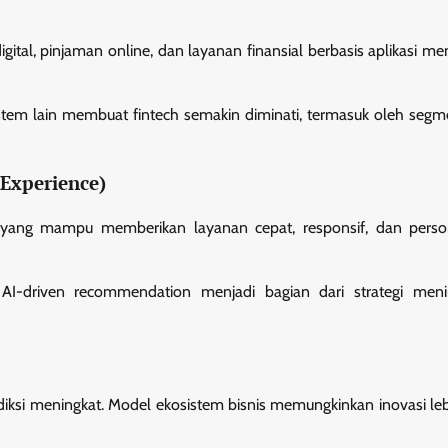
tal, pinjaman online, dan layanan finansial berbasis aplikasi men
sistem lain membuat fintech semakin diminati, termasuk oleh seg
Experience)
n yang mampu memberikan layanan cepat, responsif, dan perso
an AI-driven recommendation menjadi bagian dari strategi men
ediksi meningkat. Model ekosistem bisnis memungkinkan inovasi leb