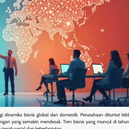
gi dinamika bisnis global dan domestik. Perusahaan dituntut lebi
ungan yang semakin mendesak. Tren bisnis yang muncul di tahun 
g jawab sosial dan keberlanjutan.