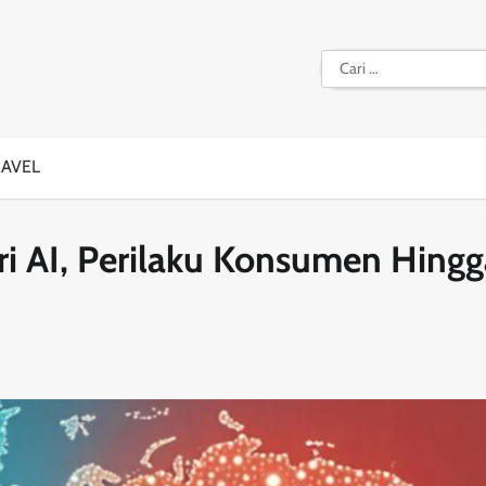
Cari
untuk:
RAVEL
ari AI, Perilaku Konsumen Hing