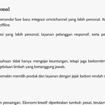
sonal
nandai fase baru: integrasi omnichannel yang lebih personal.
ffline.
ksi yang lebih personal, layanan pelanggan responsif, serta 
usahaan tidak hanya mengejar keuntungan, tetapi juga berkomi
ngelolaan limbah yang bertanggung jawab.
emakin memilih produk dan layanan dengan jejak karbon rendah se
 persaingan. Ekonomi kreatif diperkirakan tumbuh pesat, terut