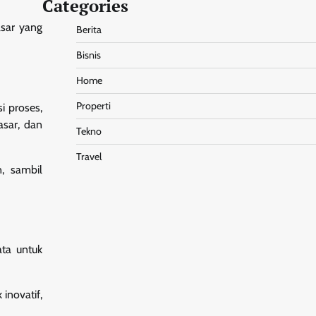
Categories
asar yang
Berita
Bisnis
Home
Properti
i proses,
asar, dan
Tekno
Travel
n, sambil
ta untuk
inovatif,