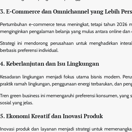
3. E-Commerce dan Omnichannel yang Lebih Per
Pertumbuhan e-commerce terus meningkat, tetapi tahun 2026 me
menginginkan pengalaman belanja yang mulus antara online dan o
Strategi ini mendorong perusahaan untuk menghadirkan intera
berbasis preferensi individual.
4. Keberlanjutan dan Isu Lingkungan
Kesadaran lingkungan menjadi fokus utama bisnis modern. Per
praktik ramah lingkungan, penggunaan energi terbarukan, dan pe
Tren green business ini memengaruhi preferensi konsumen, yang s
sosial yang jelas.
5. Ekonomi Kreatif dan Inovasi Produk
Inovasi produk dan layanan menjadi strategi untuk memenangkan