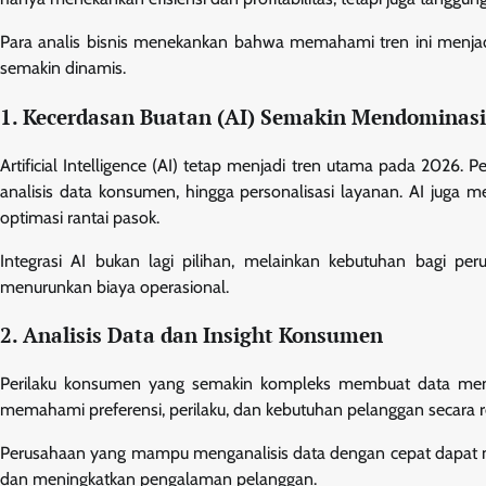
Para analis bisnis menekankan bahwa memahami tren ini menjadi
semakin dinamis.
1. Kecerdasan Buatan (AI) Semakin Mendominasi
Artificial Intelligence (AI) tetap menjadi tren utama pada 2026.
analisis data konsumen, hingga personalisasi layanan. AI juga 
optimasi rantai pasok.
Integrasi AI bukan lagi pilihan, melainkan kebutuhan bagi per
menurunkan biaya operasional.
2. Analisis Data dan Insight Konsumen
Perilaku konsumen yang semakin kompleks membuat data menja
memahami preferensi, perilaku, dan kebutuhan pelanggan secara r
Perusahaan yang mampu menganalisis data dengan cepat dapat m
dan meningkatkan pengalaman pelanggan.