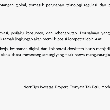
ngan global, termasuk perubahan teknologi, regulasi, dan pr
ovasi, perilaku konsumen, dan keberlanjutan. Perusahaan ya
ik ramah lingkungan akan memiliki posisi kompetitif lebih kuat.
erja, keamanan digital, dan kolaborasi ekosistem bisnis menjad
 bisnis dapat merancang strategi yang tidak hanya menguntungka
Next:
Tips Investasi Properti, Ternyata Tak Perlu Mod