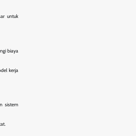
ar untuk
ngi biaya
del kerja
n sistem
at.