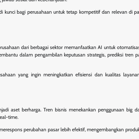
 kunci bagi perusahaan untuk tetap kompetitif dan relevan di p
 Perusahaan dari berbagai sektor memanfaatkan AI untuk otomatisas
membantu dalam pengambilan keputusan strategis, prediksi tren p
usahaan yang ingin meningkatkan efisiensi dan kualitas layana
di aset berharga. Tren bisnis menekankan penggunaan big da
eal-time.
erespons perubahan pasar lebih efektif, mengembangkan produk 