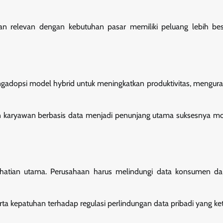
n relevan dengan kebutuhan pasar memiliki peluang lebih bes
engadopsi model hybrid untuk meningkatkan produktivitas, mengura
en karyawan berbasis data menjadi penunjang utama suksesnya mo
rhatian utama. Perusahaan harus melindungi data konsumen da
rta kepatuhan terhadap regulasi perlindungan data pribadi yang ket