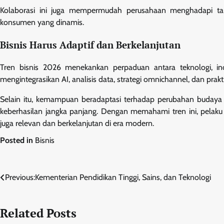
Kolaborasi ini juga mempermudah perusahaan menghadapi tanta
konsumen yang dinamis.
Bisnis Harus Adaptif dan Berkelanjutan
Tren bisnis 2026 menekankan perpaduan antara teknologi, in
mengintegrasikan AI, analisis data, strategi omnichannel, dan prakt
Selain itu, kemampuan beradaptasi terhadap perubahan budaya k
keberhasilan jangka panjang. Dengan memahami tren ini, pelaku
juga relevan dan berkelanjutan di era modern.
Posted in
Bisnis
Navigasi
Previous:
Kementerian Pendidikan Tinggi, Sains, dan Teknologi
pos
Related Posts