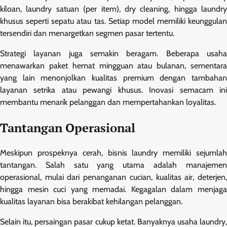
kiloan, laundry satuan (per item), dry cleaning, hingga laundry
khusus seperti sepatu atau tas. Setiap model memiliki keunggulan
tersendiri dan menargetkan segmen pasar tertentu.
Strategi layanan juga semakin beragam. Beberapa usaha
menawarkan paket hemat mingguan atau bulanan, sementara
yang lain menonjolkan kualitas premium dengan tambahan
layanan setrika atau pewangi khusus. Inovasi semacam ini
membantu menarik pelanggan dan mempertahankan loyalitas.
Tantangan Operasional
Meskipun prospeknya cerah, bisnis laundry memiliki sejumlah
tantangan. Salah satu yang utama adalah manajemen
operasional, mulai dari penanganan cucian, kualitas air, deterjen,
hingga mesin cuci yang memadai. Kegagalan dalam menjaga
kualitas layanan bisa berakibat kehilangan pelanggan.
Selain itu, persaingan pasar cukup ketat. Banyaknya usaha laundry,