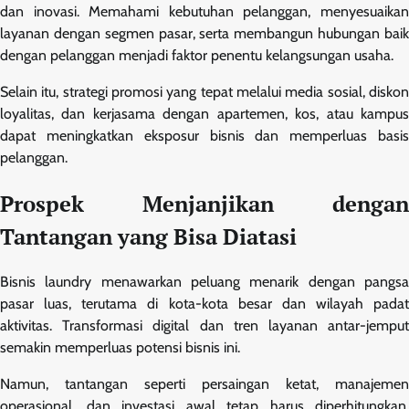
dan inovasi. Memahami kebutuhan pelanggan, menyesuaikan
layanan dengan segmen pasar, serta membangun hubungan baik
dengan pelanggan menjadi faktor penentu kelangsungan usaha.
Selain itu, strategi promosi yang tepat melalui media sosial, diskon
loyalitas, dan kerjasama dengan apartemen, kos, atau kampus
dapat meningkatkan eksposur bisnis dan memperluas basis
pelanggan.
Prospek Menjanjikan dengan
Tantangan yang Bisa Diatasi
Bisnis laundry menawarkan peluang menarik dengan pangsa
pasar luas, terutama di kota-kota besar dan wilayah padat
aktivitas. Transformasi digital dan tren layanan antar-jemput
semakin memperluas potensi bisnis ini.
Namun, tantangan seperti persaingan ketat, manajemen
operasional, dan investasi awal tetap harus diperhitungkan.