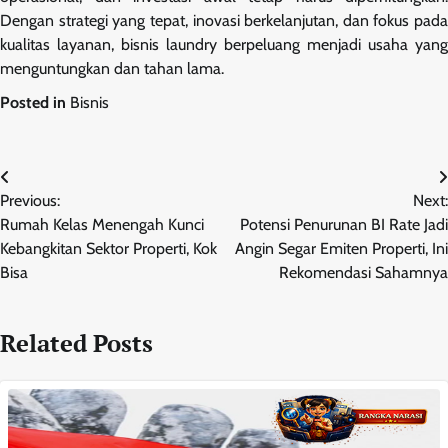
Dengan strategi yang tepat, inovasi berkelanjutan, dan fokus pada
kualitas layanan, bisnis laundry berpeluang menjadi usaha yang
menguntungkan dan tahan lama.
Posted in
Bisnis
Navigasi
Previous:
Next:
pos
Rumah Kelas Menengah Kunci
Potensi Penurunan BI Rate Jadi
Kebangkitan Sektor Properti, Kok
Angin Segar Emiten Properti, Ini
Bisa
Rekomendasi Sahamnya
Related Posts