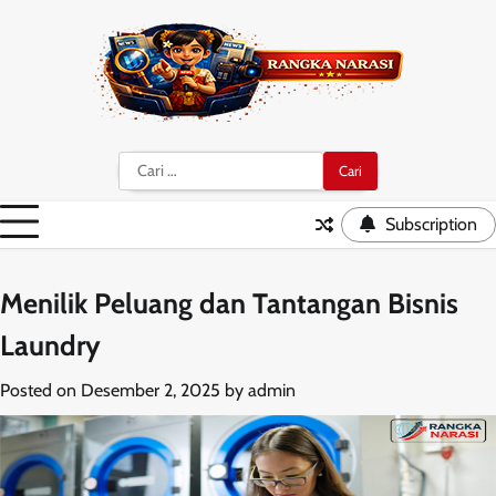
Skip
to
content
Cari
untuk:
Subscription
Menilik Peluang dan Tantangan Bisnis
Laundry
Posted on
Desember 2, 2025
by
admin