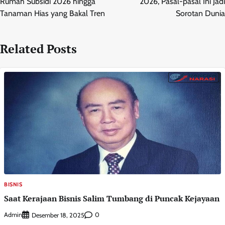
Rumah Subsidi 2026 hingga
2026, Pasal-pasal Ini Jadi
Tanaman Hias yang Bakal Tren
Sorotan Dunia
Related Posts
BISNIS
Saat Kerajaan Bisnis Salim Tumbang di Puncak Kejayaan
Admin
0
Desember 18, 2025