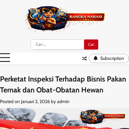
Skip
to
content
Cari
untuk:
Subscription
Perketat Inspeksi Terhadap Bisnis Pakan
Ternak dan Obat-Obatan Hewan
Posted on
Januari 2, 2026
by
admin