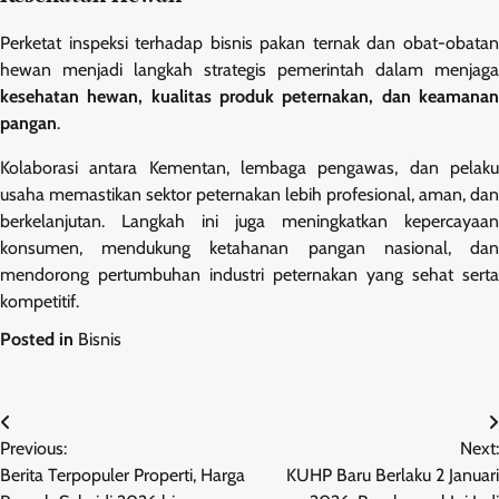
Perketat inspeksi terhadap bisnis pakan ternak dan obat-obatan
hewan menjadi langkah strategis pemerintah dalam menjaga
kesehatan hewan, kualitas produk peternakan, dan keamanan
pangan
.
Kolaborasi antara Kementan, lembaga pengawas, dan pelaku
usaha memastikan sektor peternakan lebih profesional, aman, dan
berkelanjutan. Langkah ini juga meningkatkan kepercayaan
konsumen, mendukung ketahanan pangan nasional, dan
mendorong pertumbuhan industri peternakan yang sehat serta
kompetitif.
Posted in
Bisnis
Navigasi
Previous:
Next:
pos
Berita Terpopuler Properti, Harga
KUHP Baru Berlaku 2 Januari